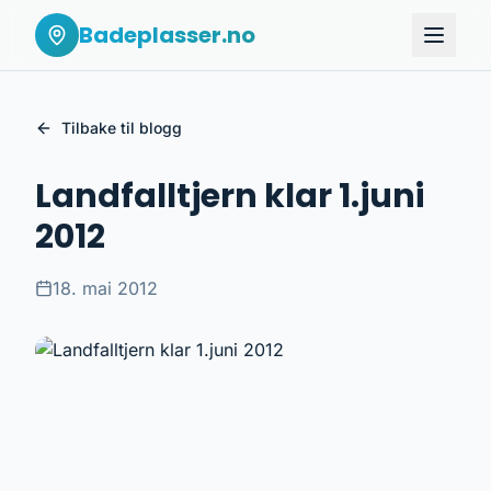
Badeplasser.no
Tilbake til blogg
Landfalltjern klar 1.juni
2012
18. mai 2012