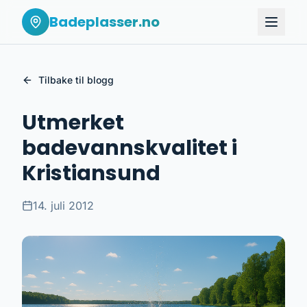
Badeplasser.no
Tilbake til blogg
Utmerket
badevannskvalitet i
Kristiansund
14. juli 2012