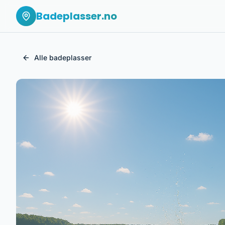
Badeplasser.no
Alle badeplasser