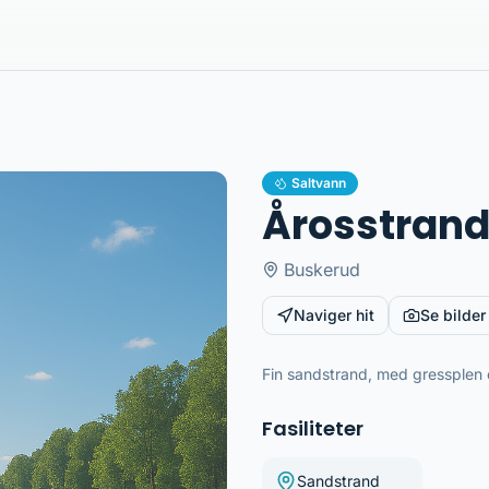
Saltvann
Årosstrand
Buskerud
Naviger hit
Se bilder
Fin sandstrand, med gressplen 
Fasiliteter
Sandstrand