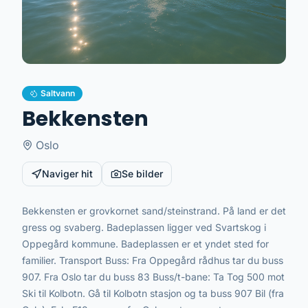
Saltvann
Bekkensten
Oslo
Naviger hit
Se bilder
Bekkensten er grovkornet sand/steinstrand. På land er det
gress og svaberg. Badeplassen ligger ved Svartskog i
Oppegård kommune. Badeplassen er et yndet sted for
familier. Transport Buss: Fra Oppegård rådhus tar du buss
907. Fra Oslo tar du buss 83 Buss/t-bane: Ta Tog 500 mot
Ski til Kolbotn. Gå til Kolbotn stasjon og ta buss 907 Bil (fra