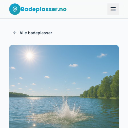
Badeplasser.no
Alle badeplasser