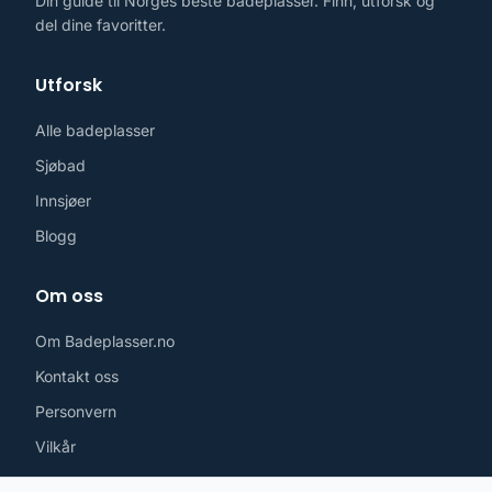
Din guide til Norges beste badeplasser. Finn, utforsk og
del dine favoritter.
Utforsk
Alle badeplasser
Sjøbad
Innsjøer
Blogg
Om oss
Om Badeplasser.no
Kontakt oss
Personvern
Vilkår