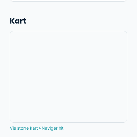
Kart
Vis større kart
Naviger hit