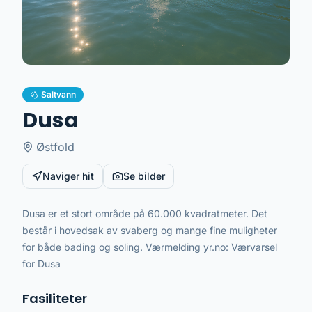
Saltvann
Dusa
Østfold
Naviger hit
Se bilder
Dusa er et stort område på 60.000 kvadratmeter. Det
består i hovedsak av svaberg og mange fine muligheter
for både bading og soling. Værmelding yr.no: Værvarsel
for Dusa
Fasiliteter