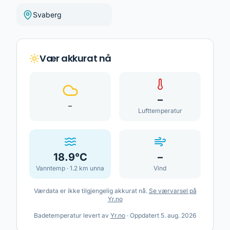
Svaberg
Vær akkurat nå
–
–
Lufttemperatur
18.9
°C
–
Vanntemp ·
1.2
km unna
Vind
Værdata er ikke tilgjengelig akkurat nå.
Se værvarsel på
Yr.no
Badetemperatur levert av
Yr.no
·
Oppdatert
5. aug. 2026