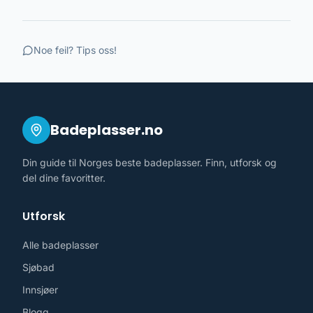
Noe feil? Tips oss!
Badeplasser.no
Din guide til Norges beste badeplasser. Finn, utforsk og
del dine favoritter.
Utforsk
Alle badeplasser
Sjøbad
Innsjøer
Blogg