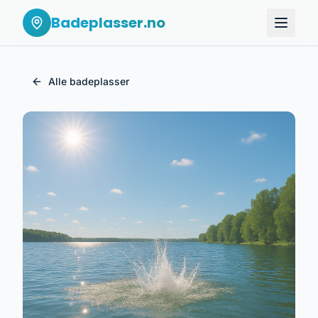
Badeplasser.no
Alle badeplasser