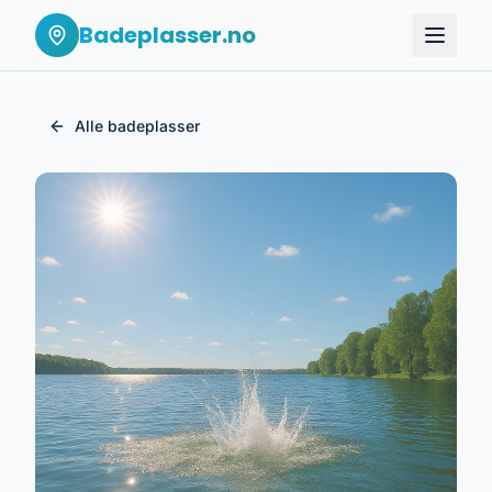
Badeplasser.no
Alle badeplasser