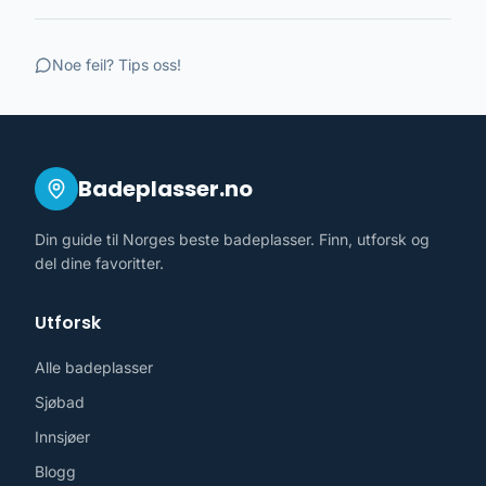
Noe feil? Tips oss!
Badeplasser.no
Din guide til Norges beste badeplasser. Finn, utforsk og
del dine favoritter.
Utforsk
Alle badeplasser
Sjøbad
Innsjøer
Blogg