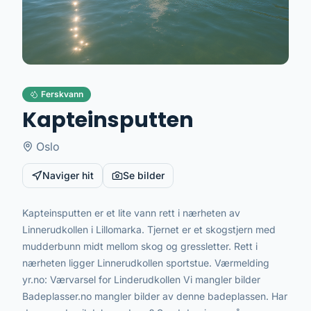
Ferskvann
Kapteinsputten
Oslo
Naviger hit
Se bilder
Kapteinsputten er et lite vann rett i nærheten av
Linnerudkollen i Lillomarka. Tjernet er et skogstjern med
mudderbunn midt mellom skog og gressletter. Rett i
nærheten ligger Linnerudkollen sportstue. Værmelding
yr.no: Værvarsel for Linderudkollen Vi mangler bilder
Badeplasser.no mangler bilder av denne badeplassen. Har