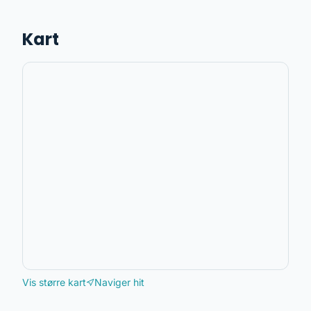
Kart
Vis større kart
Naviger hit