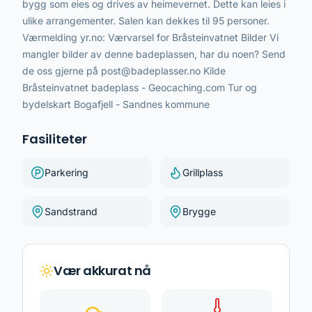
bygg som eies og drives av heimevernet. Dette kan leies i
ulike arrangementer. Salen kan dekkes til 95 personer.
Værmelding yr.no: Værvarsel for Bråsteinvatnet Bilder Vi
mangler bilder av denne badeplassen, har du noen? Send
de oss gjerne på post@badeplasser.no Kilde
Bråsteinvatnet badeplass - Geocaching.com Tur og
bydelskart Bogafjell - Sandnes kommune
Fasiliteter
Parkering
Grillplass
Sandstrand
Brygge
Vær akkurat nå