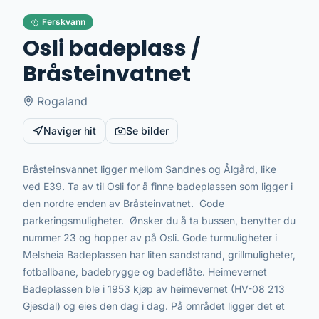
Ferskvann
Osli badeplass /
Bråsteinvatnet
Rogaland
Naviger hit
Se bilder
Bråsteinsvannet ligger mellom Sandnes og Ålgård, like
ved E39. Ta av til Osli for å finne badeplassen som ligger i
den nordre enden av Bråsteinvatnet. Gode
parkeringsmuligheter. Ønsker du å ta bussen, benytter du
nummer 23 og hopper av på Osli. Gode turmuligheter i
Melsheia Badeplassen har liten sandstrand, grillmuligheter,
fotballbane, badebrygge og badeflåte. Heimevernet
Badeplassen ble i 1953 kjøp av heimevernet (HV-08 213
Gjesdal) og eies den dag i dag. På området ligger det et