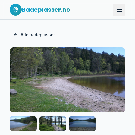
Badeplasser.no
Alle badeplasser