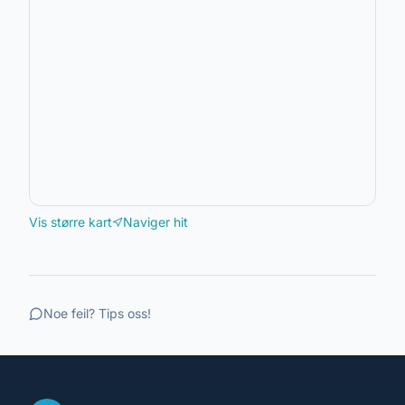
Vis større kart
Naviger hit
Noe feil? Tips oss!