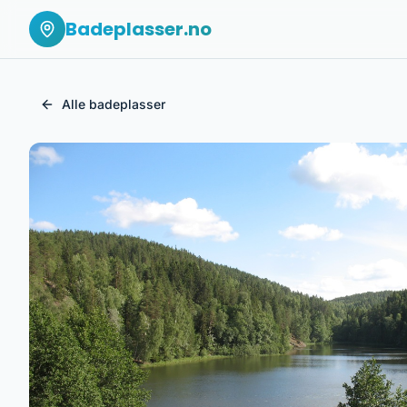
Badeplasser.no
Alle badeplasser