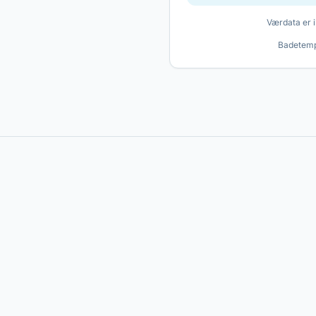
Værdata er i
Badetemp