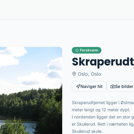
Ferskvann
Skraperudt
Oslo
,
Oslo
Naviger hit
Se bilder
Skraperudtjernet ligger i Østma
meter langt og 12 meter dypt.
I nordenden ligger det en stor
er Skullerud. Rett i nærheten 
Skullerud skole.