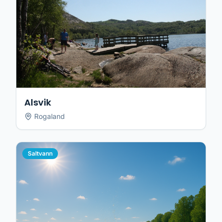
Alsvik
Rogaland
Saltvann