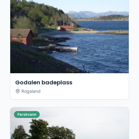
Godalen badeplass
Rogaland
Ferskvann