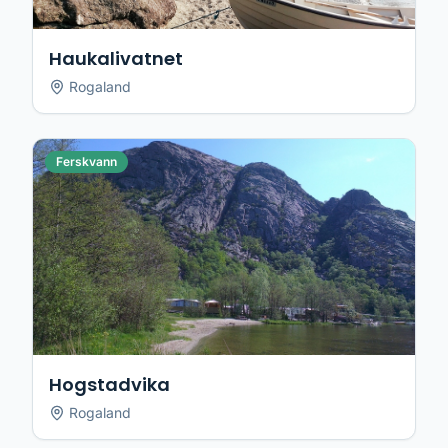
Haukalivatnet
Rogaland
Ferskvann
Hogstadvika
Rogaland