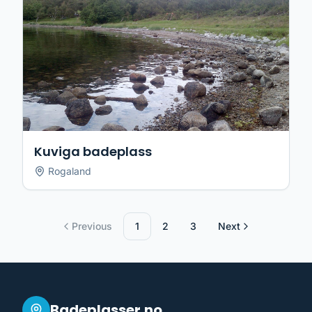
Kuviga badeplass
Rogaland
Previous
1
2
3
Next
Badeplasser.no