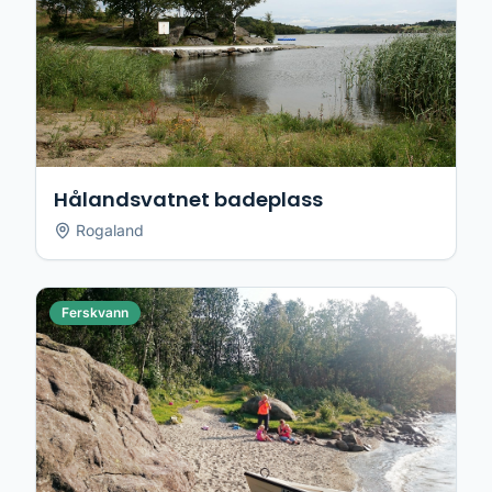
Hålandsvatnet badeplass
Rogaland
Ferskvann